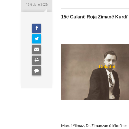
16 Gulane 2026
15ê Gulanê Roja Zimanê Kurdî 
Celadet
Maruf Yilmaz, Dr.