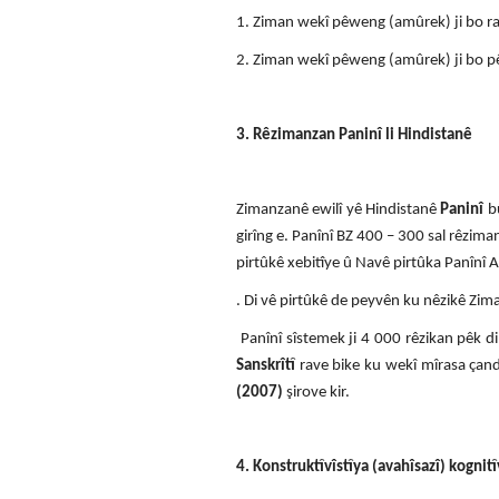
1. Ziman wekî pêweng (amûrek) ji bo r
2. Ziman wekî pêweng (amûrek) ji bo p
3. Rêzimanzan Paninî li Hindistanê
Zimanzanê ewilî yê Hindistanê
Paninî
bû
girîng e. Panînî BZ 400 – 300 sal rêzim
pirtûkê xebitîye û Navê pirtûka Panînî 
. Di vê pirtûkê de peyvên ku nêzikê Zim
Panînî sîstemek ji 4 000 rêzikan pêk d
Sanskrîtî
rave bike ku wekî mîrasa çand
(2007)
şirove kir.
4. Konstruktîvîstîya (avahîsazî) kogni