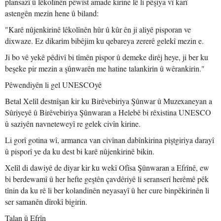
plansazî û lêkolînên pêwîst amade kirine lê li pêşiya vî karî
astengên mezin hene û biland:
"Karê nûjenkirinê lêkolînên hûr û kûr ên ji aliyê pisporan ve
dixwaze. Ez dikarim bibêjim ku qebareya zererê gelekî mezin e.
Ji bo vê yekê pêdivî bi tîmên pispor û demeke dirêj heye, ji ber ku
beşeke pir mezin a şûnwarên me hatine talankirin û wêrankirin."
Pêwendiyên li gel UNESCOyê
Betal Xelîl destnîşan kir ku Birêvebiriya Şûnwar û Muzexaneyan a
Sûriyeyê û Birêvebiriya Şûnwaran a Helebê bi rêxistina UNESCO
û saziyên navneteweyî re gelek civîn kirine.
Li gorî gotina wî, armanca van civînan dabînkirina piştgiriya darayî
û pisporî ye da ku dest bi karê nûjenkirinê bikin.
Xelîl di dawiyê de diyar kir ku wekî Ofîsa Şûnwaran a Efrînê, ew
bi berdewamî û her hefte geştên çavdêriyê li seranserî herêmê pêk
tînin da ku rê li ber kolandinên neyasayî û her cure binpêkirinên li
ser samanên dîrokî bigirin.
Talan û Efrîn