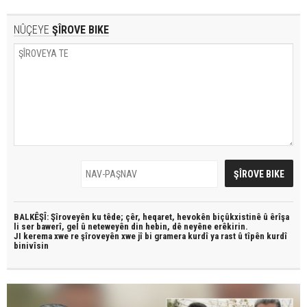
NÛÇEYE
ŞÎROVE BIKE
BALKÊŞÎ: Şîroveyên ku têde;
çêr, heqaret, hevokên biçûkxistinê û êrîşa
li ser bawerî, gel û neteweyên din hebin,
dê neyêne erêkirin.
JI kerema xwe re şîroveyên xwe jî bi
gramera kurdî
ya rast û
tîpên kurdî
binivîsin