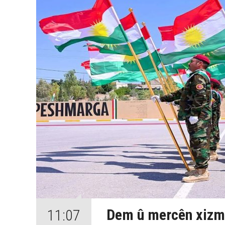
Dem û mercên xizm
11:07