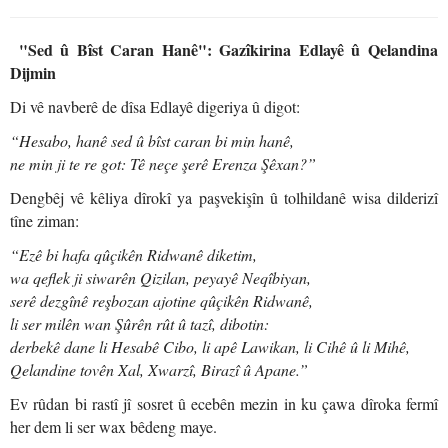
"Sed û Bîst Caran Hanê": Gazîkirina Edlayê û Qelandina
Dijmin
Di vê navberê de dîsa Edlayê digeriya û digot:
“Hesabo, hanê sed û bîst caran bi min hanê,
ne min ji te re got: Tê neçe şerê Erenza Şêxan?”
Dengbêj vê kêliya dîrokî ya paşvekişîn û tolhildanê wisa dilderizî
tîne ziman:
“Ezê bi hafa qûçikên Ridwanê diketim,
wa qeflek ji siwarên Qizilan, peyayê Neqîbiyan,
serê dezgînê reşbozan ajotine qûçikên Ridwanê,
li ser milên wan Şûrên rût û tazî, dibotin:
derbekê dane li Hesabê Cibo, li apê Lawikan, li Cihê û li Mihê,
Qelandine tovên Xal, Xwarzî, Birazî û Apane.”
Ev rûdan bi rastî jî sosret û ecebên mezin in ku çawa dîroka fermî
her dem li ser wax bêdeng maye.