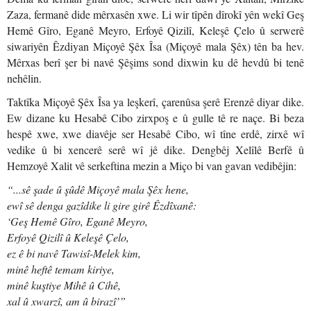
Zaza, fermanê dide mêrxasên xwe. Li wir tîpên dîrokî yên wekî Geş
Hemê Gîro, Eganê Meyro, Erfoyê Qizilî, Keleşê Çelo û serwerê
siwariyên Êzdiyan Miçoyê Şêx Îsa (Miçoyê mala Şêx) tên ba hev.
Mêrxas berî şer bi navê Şêşims sond dixwin ku dê hevdû bi tenê
nehêlin.
Taktîka Miçoyê Şêx Îsa ya leşkerî, çarenûsa şerê Erenzê diyar dike.
Ew dizane ku Hesabê Cibo zirxpoş e û gulle tê re naçe. Bi beza
hespê xwe, xwe diavêje ser Hesabê Cibo, wî tîne erdê, zirxê wî
vedike û bi xencerê serê wî jê dike. Dengbêj Xelîlê Berfê û
Hemzoyê Xalit vê serkeftina mezin a Miço bi van gavan vedibêjin:
“...sê şade û şûdê Miçoyê mala Şêx hene,
ewî sê denga gazîdike li gire girê Êzdîxanê:
‘Geş Hemê Gîro, Eganê Meyro,
Erfoyê Qizilî û Keleşê Çelo,
ez ê bi navê Tawisî-Melek kim,
minê heftê temam kiriye,
minê kuştiye Mihê û Cihê,
xal û xwarzî, am û birazî’”