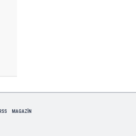
RSS
MAGAZÎN