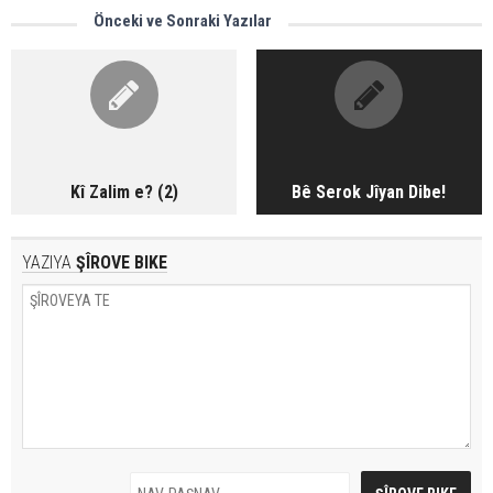
Önceki ve Sonraki Yazılar
Kî Zalim e? (2)
Bê Serok Jîyan Dibe!
YAZIYA
ŞÎROVE BIKE