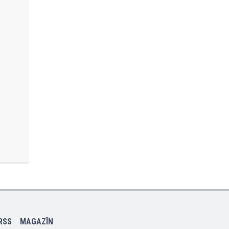
RSS
MAGAZÎN