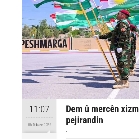
Dem û mercên xizm
11:07
pejirandin
06 Tebaxe 2026
.