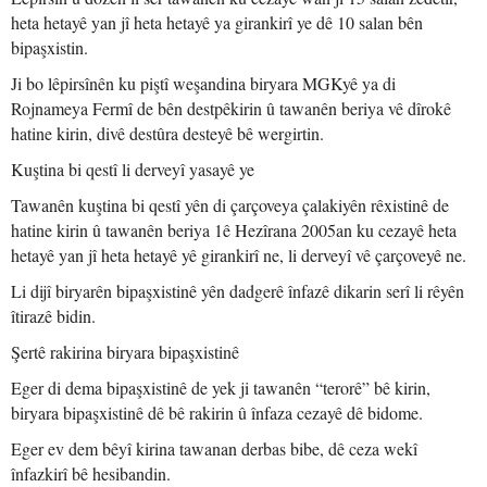
heta hetayê yan jî heta hetayê ya girankirî ye dê 10 salan bên
bipaşxistin.
Ji bo lêpirsînên ku piştî weşandina biryara MGKyê ya di
Rojnameya Fermî de bên destpêkirin û tawanên beriya vê dîrokê
hatine kirin, divê destûra desteyê bê wergirtin.
Kuştina bi qestî li derveyî yasayê ye
Tawanên kuştina bi qestî yên di çarçoveya çalakiyên rêxistinê de
hatine kirin û tawanên beriya 1ê Hezîrana 2005an ku cezayê heta
hetayê yan jî heta hetayê yê girankirî ne, li derveyî vê çarçoveyê ne.
Li dijî biryarên bipaşxistinê yên dadgerê înfazê dikarin serî li rêyên
îtirazê bidin.
Şertê rakirina biryara bipaşxistinê
Eger di dema bipaşxistinê de yek ji tawanên “terorê” bê kirin,
biryara bipaşxistinê dê bê rakirin û înfaza cezayê dê bidome.
Eger ev dem bêyî kirina tawanan derbas bibe, dê ceza wekî
înfazkirî bê hesibandin.