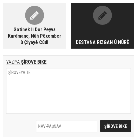
Gotinek li Dor Peyva
Kurdmanc, Nûh Pêxember
û Çiyayê Cûdî
DESTANA RIZGAN Û NÛRÊ
YAZIYA
ŞÎROVE BIKE