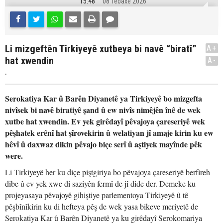
15:48
08 Tebaxe 2026
Li mizgeftên Tirkiyeyê xutbeya bi navê “biratî”
A+
hat xwendin
A-
.
Serokatiya Kar û Barên Diyanetê ya Tirkiyeyê bo mizgefta
nivîsek bi navê biratiyê şand û ew nivîs nimêjên înê de wek
xutbe hat xwendin. Ev yek girêdayî pêvajoya çareseriyê wek
pêşhatek erênî hat şîrovekirin û welatiyan jî amaje kirin ku ew
hêvî û daxwaz dikin pêvajo biçe serî û aştiyek mayînde pêk
were.
Li Tirkiyeyê her ku diçe piştgiriya bo pêvajoya çareseriyê berfireh
dibe û ev yek xwe di saziyên fermî de jî dide der. Demeke ku
projeyasaya pêvajoyê gihiştiye parlementoya Tirkiyeyê û tê
pêşbînîkirin ku di hefteya pêş de wek yasa bikeve meriyetê de
Serokatiya Kar û Barên Diyanetê ya ku girêdayî Serokomariya