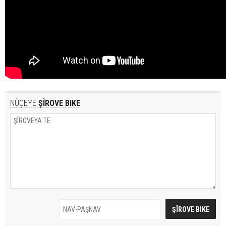
NÛÇEYE
ŞÎROVE BIKE