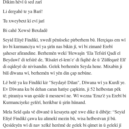
Dikim hêvî û sed zarî
Li dergahê te ya Barî!
Tu xweybext kî evî jarî
Bi cahê Xewsê Bexdadê
Seyid Eliyê Findikî, xwedî pênûseke pirberhem bû. Herçiqas em wî
îro bi kurmanciya wî ya şirîn nas bikin jî, wî bi zimanê Erebî
şaheser afirandine. Berhemên wekî 'Hewaşîn ‘Ela Tefsîrî Qadî el
Beydawî' di tefsîrê de, 'Rîsalet el-lem’e' di fiqihê de û 'Zûlfeqarê Elî'
di eqîdeyê de nivîsandin. Gelek berhemên Seyda hene. Mixabin ji
bilî dîwana wî, berhemên wî yên din çap nebûne.
Lê belê ya ku Findikî kir "Seydayê Dilan", Dîwana wî ya Kurdî ye.
Ev Dîwana ku bi dehan caran hatiye çapkirin, ji 52 helbestan pêk
tê; piraniya wan qesîde û mesnewî ne. Wî wezna 'Eruz'ê ya Erebî bi
Kurmanciyeke gelêrî, herikbar û şirîn hûnand.
Mela Seîd qala vê dîwanê û kesayeta apê xwe dike û dibêje: “Seyid
Eliyê Findikî çawa ku alimekî mezin bû, wisa helbestvan jî bû.
Qesîdeyên wî di nav xelkê herêmê de gelek bi qîmet in û gelekî jî