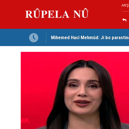
ARŞ
Mihemed Hacî Mehmûd: Ji bo parastina 