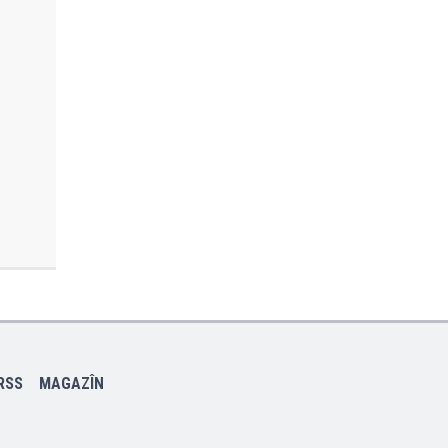
RSS
MAGAZÎN