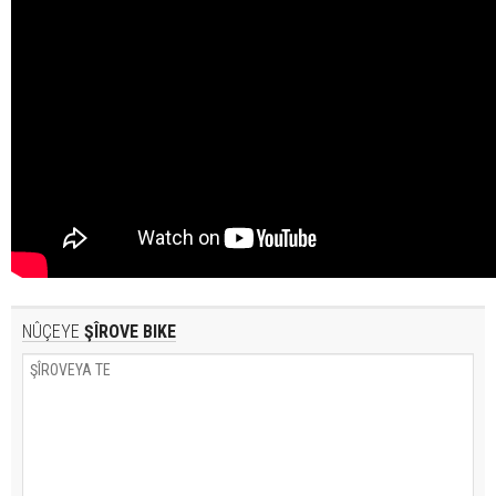
NÛÇEYE
ŞÎROVE BIKE