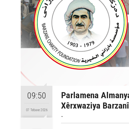
Parlamena Almanya
09:50
Xêrxwaziya Barzanî
07 Tebaxe 2026
.