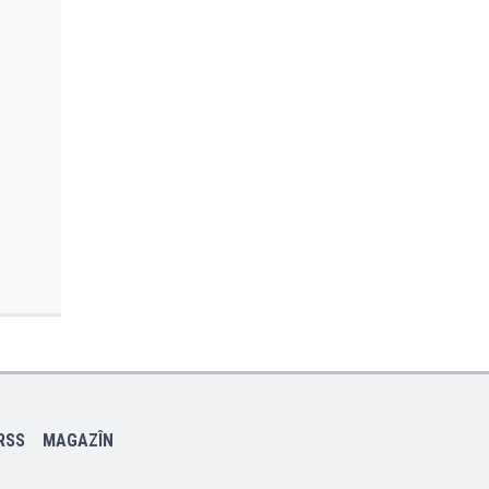
RSS
MAGAZÎN