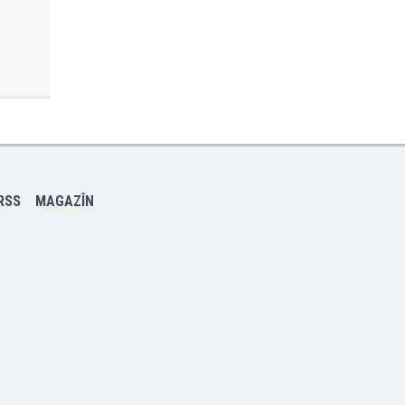
RSS
MAGAZÎN