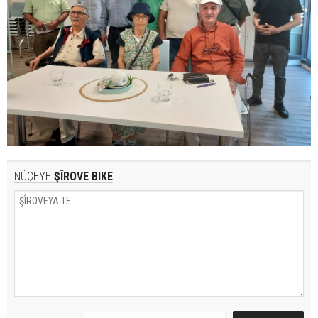
NÛÇEYE
ŞÎROVE BIKE