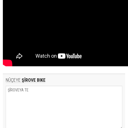
NÛÇEYE
ŞÎROVE BIKE