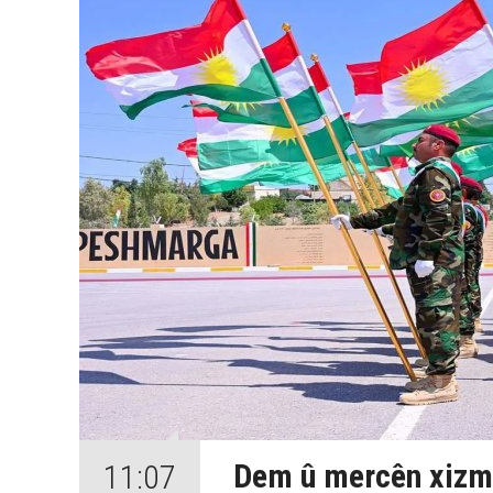
Dem û mercên xizm
11:07