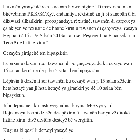
Hukmên yasayê dê van tawanan li xwe bigire: “Damezirandin an
birêvebirina PKK/KCKyê, endamtiya rêxistinê an jî bi zanebûn û bi
dilxwazî alîkarîkirin, propagandaya rêxistinê, tawanên di çarçoveya
çalakiyên vê rêxistinê de hatine kirin û tawanên di çarçoveya Yasaya
Hejmar 6415 a 7ê Sibata 2013an a li ser Pêşîlêgirtina Fînansekirina
Terorê de hatine kirin.”
Cezayên girtîgehê tên bipaşxistin
Lêpirsîn û dozên li ser tawanên di vê çarçoveyê de ku cezayê wan
15 sal an kêmtir e dê ji bo 5 salan bên bipaşxistin.
Lêpirsîn û dozên li ser tawanên ku cezayê wan ji 15 salan zêdetir,
heta hetayê yan jî heta hetayê ya girankirî ye dê 10 salan bên
bipaşxistin.
Ji bo lêpirsînên ku piştî weşandina biryara MGKyê ya di
Rojnameya Fermî de bên destpêkirin û tawanên beriya vê dîrokê
hatine kirin, divê destûra desteyê bê wergirtin.
Kuştina bi qestî li derveyî yasayê ye