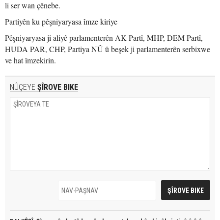
li ser wan çênebe.
Partiyên ku pêşniyaryasa îmze kiriye
Pêşniyaryasa ji aliyê parlamenterên AK Partî, MHP, DEM Partî,
HUDA PAR, CHP, Partiya NÛ û beşek ji parlamenterên serbixwe
ve hat îmzekirin.
NÛÇEYE
ŞÎROVE BIKE