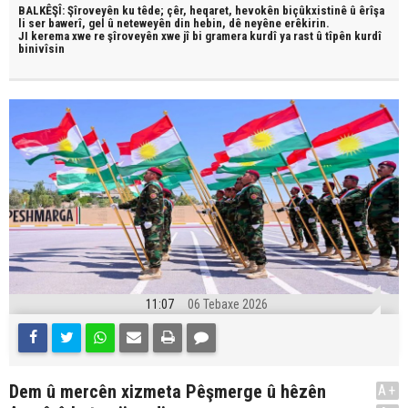
BALKÊŞÎ: Şîroveyên ku têde;
çêr, heqaret, hevokên biçûkxistinê û êrîşa
li ser bawerî, gel û neteweyên din hebin,
dê neyêne erêkirin.
JI kerema xwe re şîroveyên xwe jî bi
gramera kurdî
ya rast û
tîpên kurdî
binivîsin
11:07
06 Tebaxe 2026
Dem û mercên xizmeta Pêşmerge û hêzên
A+