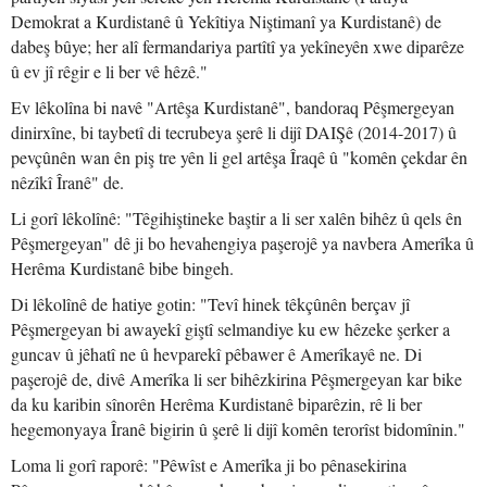
Demokrat a Kurdistanê û Yekîtiya Niştimanî ya Kurdistanê) de
dabeş bûye; her alî fermandariya partîtî ya yekîneyên xwe diparêze
û ev jî rêgir e li ber vê hêzê."
Ev lêkolîna bi navê "Artêşa Kurdistanê", bandoraq Pêşmergeyan
dinirxîne, bi taybetî di tecrubeya şerê li dijî DAIŞê (2014-2017) û
pevçûnên wan ên piş tre yên li gel artêşa Îraqê û "komên çekdar ên
nêzîkî Îranê" de.
Li gorî lêkolînê: "Têgihiştineke baştir a li ser xalên bihêz û qels ên
Pêşmergeyan" dê ji bo hevahengiya paşerojê ya navbera Amerîka û
Herêma Kurdistanê bibe bingeh.
Di lêkolînê de hatiye gotin: "Tevî hinek têkçûnên berçav jî
Pêşmergeyan bi awayekî giştî selmandiye ku ew hêzeke şerker a
guncav û jêhatî ne û hevparekî pêbawer ê Amerîkayê ne. Di
paşerojê de, divê Amerîka li ser bihêzkirina Pêşmergeyan kar bike
da ku karibin sînorên Herêma Kurdistanê biparêzin, rê li ber
hegemonyaya Îranê bigirin û şerê li dijî komên terorîst bidomînin."
Loma li gorî raporê: "Pêwîst e Amerîka ji bo pênasekirina