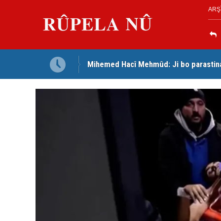
ARŞ
Mihemed Hacî Mehmûd: Ji bo parastina 