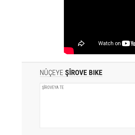
NÛÇEYE
ŞÎROVE BIKE