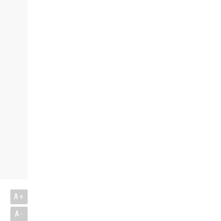
A+
A-