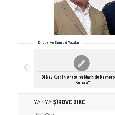
Önceki ve Sonraki Yazılar
Di Nav Kurdên Anatoliya Navîn de Kevneşo
''Kirîvatî''
YAZIYA
ŞÎROVE BIKE