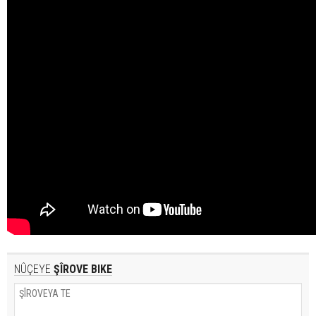
NÛÇEYE
ŞÎROVE BIKE