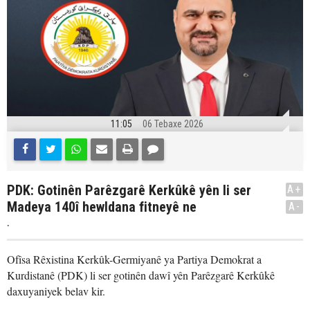
11:05
06 Tebaxe 2026
PDK: Gotinên Parêzgarê Kerkûkê yên li ser
A+
Madeya 140î hewldana fitneyê ne
A-
.
Ofîsa Rêxistina Kerkûk-Germiyanê ya Partiya Demokrat a
Kurdistanê (PDK) li ser gotinên dawî yên Parêzgarê Kerkûkê
daxuyaniyek belav kir.