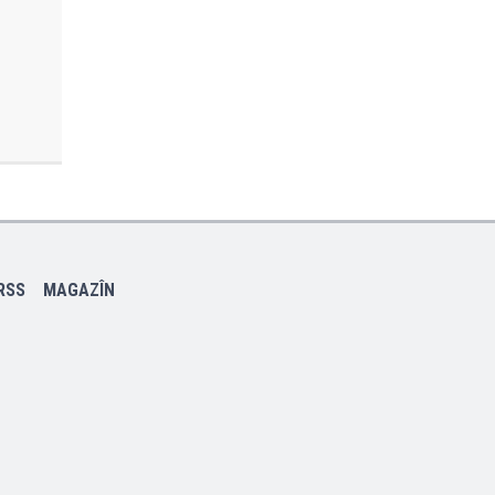
RSS
MAGAZÎN