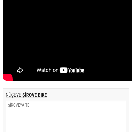
NÛÇEYE
ŞÎROVE BIKE