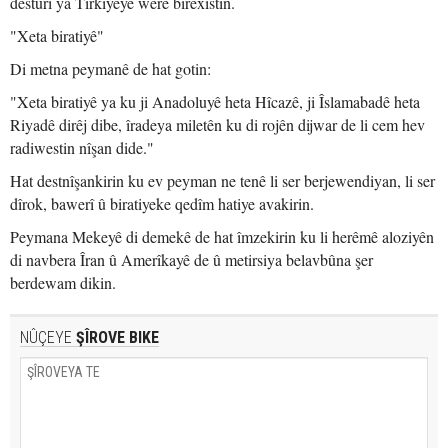
destûrî ya Tirkiyeyê were birêxistin.
"Xeta biratiyê"
Di metna peymanê de hat gotin:
"Xeta biratiyê ya ku ji Anadoluyê heta Hîcazê, ji Îslamabadê heta
Riyadê dirêj dibe, îradeya miletên ku di rojên dijwar de li cem hev
radiwestin nîşan dide."
Hat destnîşankirin ku ev peyman ne tenê li ser berjewendiyan, li ser
dîrok, bawerî û biratiyeke qedîm hatiye avakirin.
Peymana Mekeyê di demekê de hat îmzekirin ku li herêmê aloziyên
di navbera Îran û Amerîkayê de û metirsiya belavbûna şer
berdewam dikin.
NÛÇEYE
ŞÎROVE BIKE