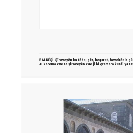
BALKÊŞÎ: Şîroveyên ku têde;
çêr, heqaret, hevokên biçûk
JI kerema xwe re şîroveyên xwe jî bi
gramera kurdî
ya ra