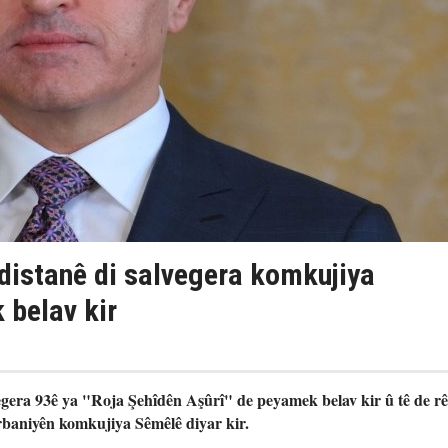
istanê di salvegera komkujiya
belav kir
gera 93ê ya "Roja Şehîdên Aşûrî" de peyamek belav kir û tê de rê
rbaniyên komkujiya Sêmêlê diyar kir.