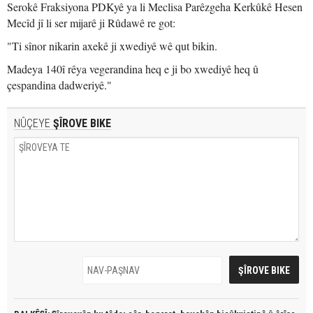
Serokê Fraksiyona PDKyê ya li Meclisa Parêzgeha Kerkûkê Hesen
Mecîd jî li ser mijarê ji Rûdawê re got:
"Ti sînor nikarin axekê ji xwediyê wê qut bikin.
Madeya 140î rêya vegerandina heq e ji bo xwediyê heq û
çespandina dadweriyê."
NÛÇEYE
ŞÎROVE BIKE