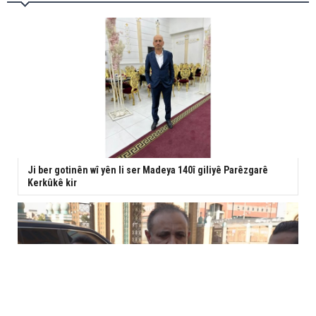
Ji ber gotinên wî yên li ser Madeya 140î giliyê Parêzgarê
Kerkûkê kir