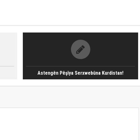
Astengên Pêşîya Serxwebûna Kurdistan!