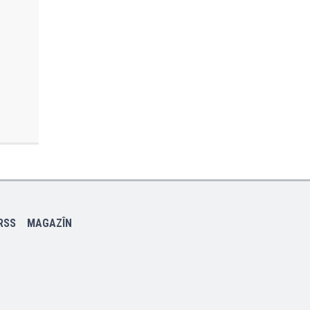
RSS
MAGAZÎN