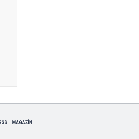
RSS
MAGAZÎN