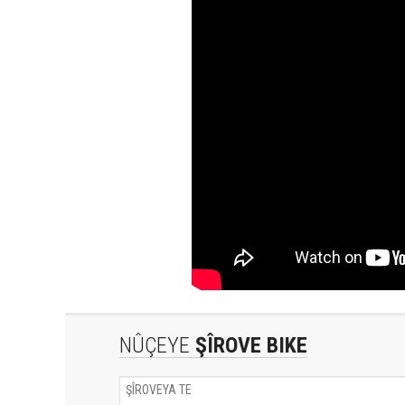
NÛÇEYE
ŞÎROVE BIKE