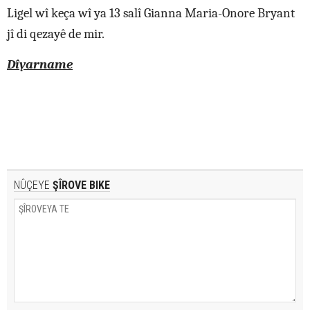
Ligel wî keça wî ya 13 salî Gianna Maria-Onore Bryant
jî di qezayê de mir.
Dîyarname
NÛÇEYE
ŞÎROVE BIKE