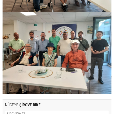
NÛÇEYE
ŞÎROVE BIKE