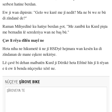
serbest hatine berdan.
Ew ji wan dipirsin: "Gelo we kurê me jî nedît? Ma ne bi we re bû
di zîndanê de?"
Raman Mihyedînê ku hatiye berdan got, "Me zanîbû ku Kurd pişta
me bernadin lê serederiya wan ne baş bû."
Çav li rêya dîlên mayî ne
Heta niha ne hikumetê û ne jî HSDyê hejmara wan kesên ku di
zîndanan de mane eşkere nekiriye.
Lê çavê bi dehan malbatên Kurd ji Dêrikê heta Efrînê hîn jî li rêyan
e û ew li benda nûçeyeke xêrê ne.
NÛÇEYE
ŞÎROVE BIKE