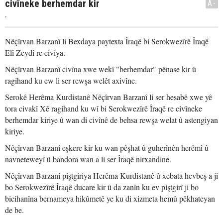
civîneke berhemdar kir
A-
.
Nêçîrvan Barzanî li Bexdaya paytexta Îraqê bi Serokwezîrê Îraqê
Elî Zeydî re civiya.
Nêçîrvan Barzanî civîna xwe wekî "berhemdar" pênase kir û
ragihand ku ew li ser rewşa welêt axivîne.
Serokê Herêma Kurdistanê Nêçîrvan Barzanî li ser hesabê xwe yê
tora civakî Xê ragihand ku wî bi Serokwezîrê Îraqê re civîneke
berhemdar kiriye û wan di civînê de behsa rewşa welat û astengiyan
kiriye.
Nêçîrvan Barzanî eşkere kir ku wan pêşhat û guherînên herêmî û
navneteweyî û bandora wan a li ser Îraqê nirxandine.
Nêçîrvan Barzanî piştgiriya Herêma Kurdistanê û xebata hevbeş a ji
bo Serokwezîrê Îraqê ducare kir û da zanîn ku ev piştgirî ji bo
bicihanîna bernameya hikûmetê ye ku di xizmeta hemû pêkhateyan
de be.