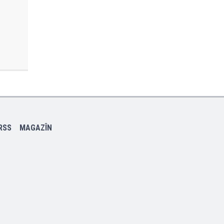
RSS
MAGAZÎN