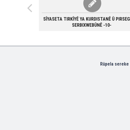
SÎYASETA TIRKÎYÊ YA KURDISTANÊ Û PIRSE
SERBIXWEBÛNÊ -10-
Rûpela sereke