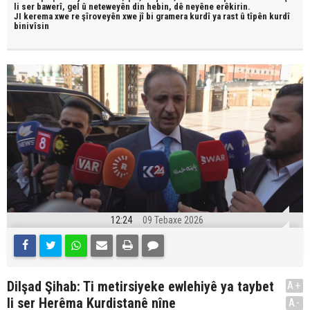
li ser bawerî, gel û neteweyên din hebin,
dê neyêne erêkirin.
JI kerema xwe re şîroveyên xwe jî bi
gramera kurdî
ya rast û
tîpên kurdî
binivîsin
12:24
09 Tebaxe 2026
Dilşad Şihab: Ti metirsiyeke ewlehiyê ya taybet
A+
li ser Herêma Kurdistanê nîne
A-