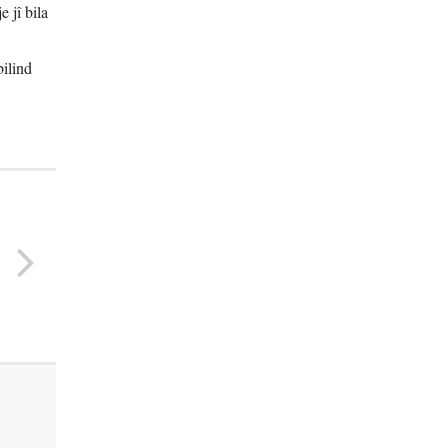
 jî bila
bilind