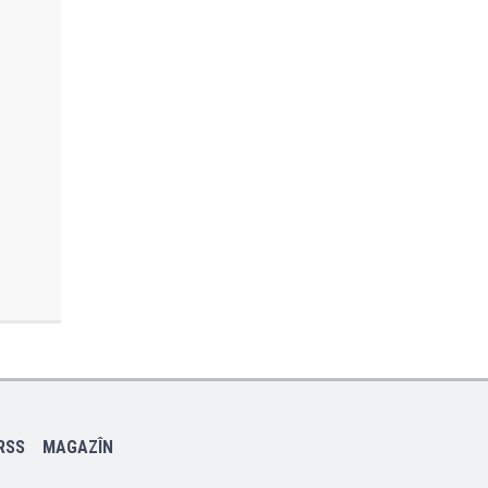
RSS
MAGAZÎN