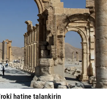
îrokî hatine talankirin