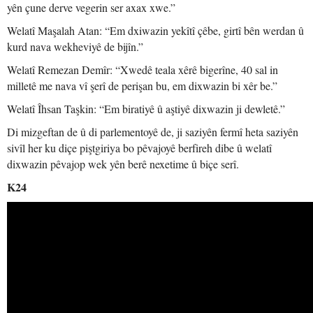
yên çune derve vegerin ser axax xwe.”
Welatî Maşalah Atan: “Em dxiwazin yekîtî çêbe, girtî bên werdan û
kurd nava wekheviyê de bijîn.”
Welatî Remezan Demîr: “Xwedê teala xêrê bigerîne, 40 sal in
milletê me nava vî şerî de perişan bu, em dixwazin bi xêr be.”
Welatî Îhsan Taşkin: “Em biratiyê û aştiyê dixwazin ji dewletê.”
Di mizgeftan de û di parlementoyê de, ji saziyên fermî heta saziyên
sivîl her ku diçe piştgiriya bo pêvajoyê berfireh dibe û welatî
dixwazin pêvajop wek yên berê nexetime û biçe serî.
K24