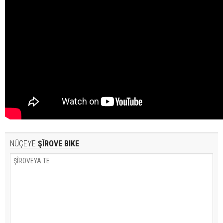
NÛÇEYE
ŞÎROVE BIKE