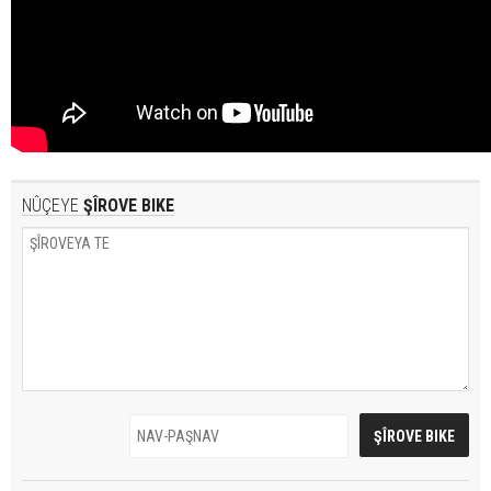
NÛÇEYE
ŞÎROVE BIKE