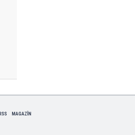
RSS
MAGAZÎN