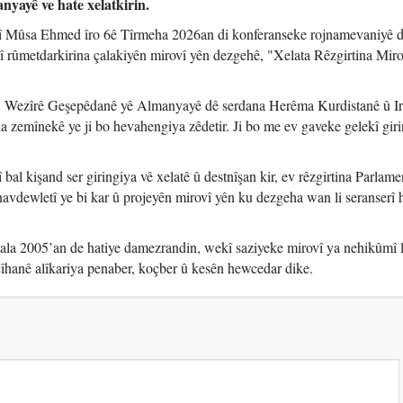
nyayê ve hate xelatkirin.
 Mûsa Ehmed îro 6ê Tîrmeha 2026an di konferanseke rojnamevaniyê 
rûmetdarkirina çalakiyên mirovî yên dezgehê, "Xelata Rêzgirtina Miro
, Wezîrê Geşepêdanê yê Almanyayê dê serdana Herêma Kurdistanê û I
 zemînekê ye ji bo hevahengiya zêdetir. Ji bo me ev gaveke gelekî giri
l kişand ser giringiya vê xelatê û destnîşan kir, ev rêzgirtina Parlam
vdewletî ye bi kar û projeyên mirovî yên ku dezgeha wan li seranserî
la 2005’an de hatiye damezrandin, wekî saziyeke mirovî ya nehikûmî l
îhanê alîkariya penaber, koçber û kesên hewcedar dike.