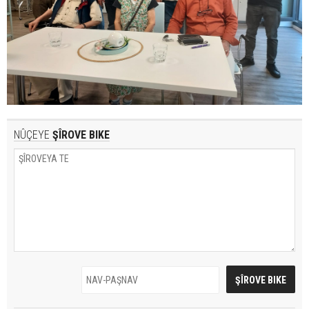
NÛÇEYE
ŞÎROVE BIKE