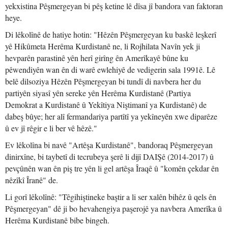
yekxistina Pêşmergeyan bi pêş ketine lê dîsa jî bandora van faktoran
heye.
Di lêkolînê de hatiye hotin: "Hêzên Pêşmergeyan ku baskê leşkerî
yê Hikûmeta Herêma Kurdistanê ne, li Rojhilata Navîn yek ji
hevparên parastinê yên herî girîng ên Amerîkayê bûne ku
pêwendiyên wan ên di warê ewlehiyê de vedigerin sala 1991ê. Lê
belê dilsoziya Hêzên Pêşmergeyan bi tundî di navbera her du
partiyên siyasî yên sereke yên Herêma Kurdistanê (Partiya
Demokrat a Kurdistanê û Yekîtiya Niştimanî ya Kurdistanê) de
dabeş bûye; her alî fermandariya partîtî ya yekîneyên xwe diparêze
û ev jî rêgir e li ber vê hêzê."
Ev lêkolîna bi navê "Artêşa Kurdistanê", bandoraq Pêşmergeyan
dinirxîne, bi taybetî di tecrubeya şerê li dijî DAIŞê (2014-2017) û
pevçûnên wan ên piş tre yên li gel artêşa Îraqê û "komên çekdar ên
nêzîkî Îranê" de.
Li gorî lêkolînê: "Têgihiştineke baştir a li ser xalên bihêz û qels ên
Pêşmergeyan" dê ji bo hevahengiya paşerojê ya navbera Amerîka û
Herêma Kurdistanê bibe bingeh.