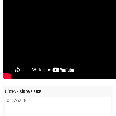
NÛÇEYE
ŞÎROVE BIKE