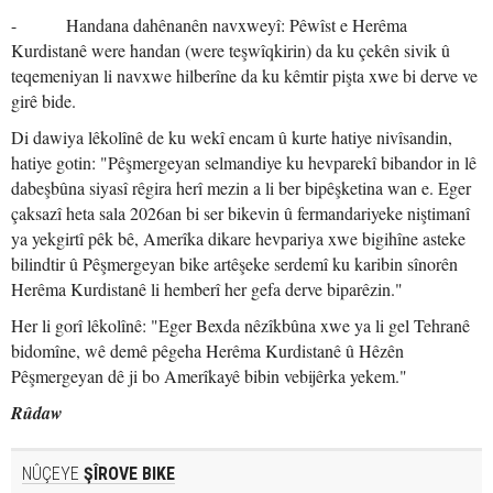
- Handana dahênanên navxweyî: Pêwîst e Herêma
Kurdistanê were handan (were teşwîqkirin) da ku çekên sivik û
teqemeniyan li navxwe hilberîne da ku kêmtir pişta xwe bi derve ve
girê bide.
Di dawiya lêkolînê de ku wekî encam û kurte hatiye nivîsandin,
hatiye gotin: "Pêşmergeyan selmandiye ku hevparekî bibandor in lê
dabeşbûna siyasî rêgira herî mezin a li ber bipêşketina wan e. Eger
çaksazî heta sala 2026an bi ser bikevin û fermandariyeke niştimanî
ya yekgirtî pêk bê, Amerîka dikare hevpariya xwe bigihîne asteke
bilindtir û Pêşmergeyan bike artêşeke serdemî ku karibin sînorên
Herêma Kurdistanê li hemberî her gefa derve biparêzin."
Her li gorî lêkolînê: "Eger Bexda nêzîkbûna xwe ya li gel Tehranê
bidomîne, wê demê pêgeha Herêma Kurdistanê û Hêzên
Pêşmergeyan dê ji bo Amerîkayê bibin vebijêrka yekem."
Rûdaw
NÛÇEYE
ŞÎROVE BIKE