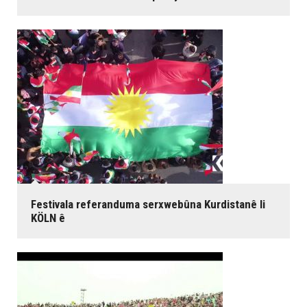
Festivala referanduma serxwebûna Kurdistanê li
KÖLN ê