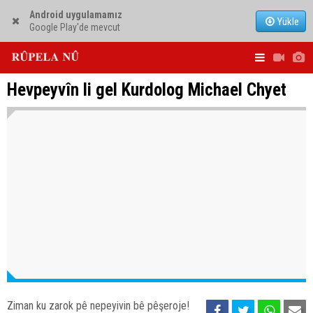
Android uygulamamız
Yükle
Google Play'de mevcut
Hevpeyvîn li gel Kurdolog Michael Chyet
Ziman ku zarok pê nepeyivin bê pêşeroje!