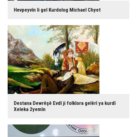
Hevpeyvîn li gel Kurdolog Michael Chyet
Destana Dewrêşê Evdî ji folklora gelêrî ya kurdî
Xeleka 2yemîn