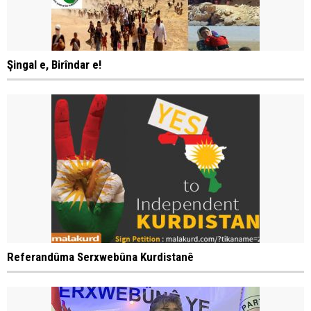
Şingal e, Birîndar e!
Referandûma Serxwebûna Kurdistanê