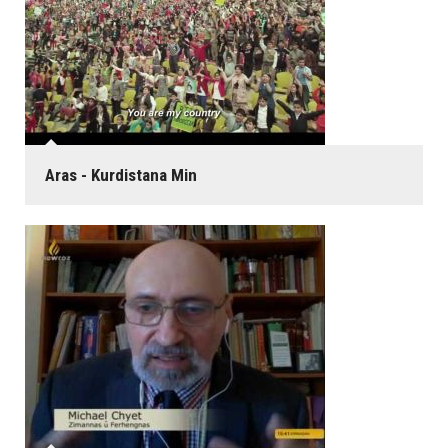
Aras - Kurdistana Min